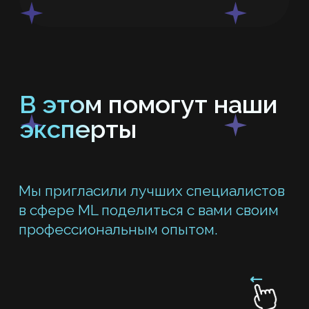
Теория + практика
Примеры внедрения ML — показали,