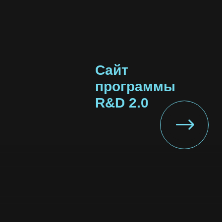
R&D 2.0
Этот курс для вас,
если вы: