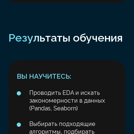
Представьте, что вы вступили в
«временную лабораторию ИИ»
, где
разные специалисты собираются,
чтобы применить машинное обучение к
своим реальным задачам.
У вас —
собственная тема или датасет.
Курс
дает пошаговый маршрут от «идея» до
«начинающий прототип».