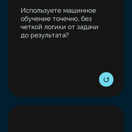
Бесплатный вебинар
Результаты обучения
ВЫ НАУЧИТЕСЬ:
Проводить EDA и искать
закономерности в данных
(Pandas, Seaborn)
Выбирать подходящие
алгоритмы, подбирать