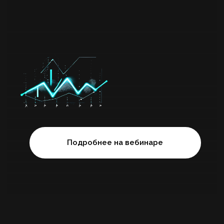
ДО СТАРТА
Понимание базовых принципов
машинного обучения
Представление, что такое
датасет и как устроены данные
Python на уровне анализа
данных — для технического
трека
Базовый Python — для
исследовательского трека