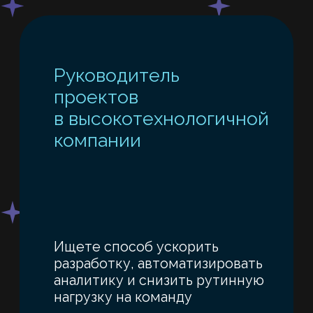
и естественнонаучных
направлений)
Планируете использовать
машинное обучение
в прикладных разработках
и исследованиях
Выберите трек
под свою задачу
01
Технический трек