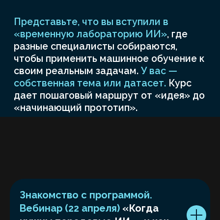
Telegram-чат — для быстрых
Вы знаете, что у 
вопросов, обсуждений
получается, а что
и напоминаний
доработать.
Стоимость обучения
Знакомство с программой.
Вебинар (22 апреля)
«Когда