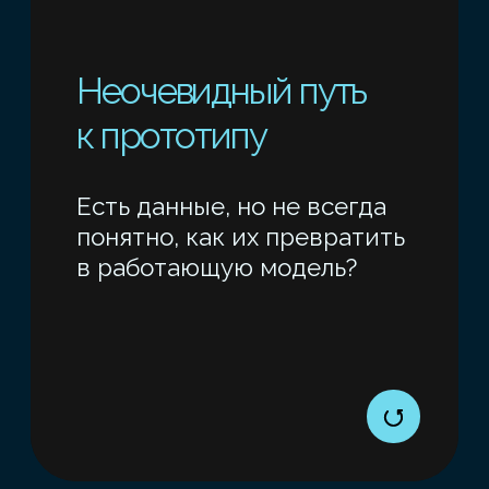
метрики и тестировать
модели