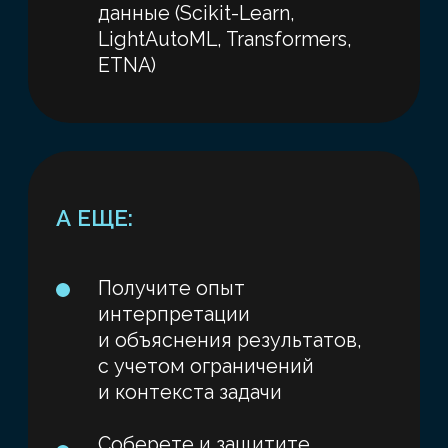
Предварительная запись
Вебинар - премодуль
(материалы)
Тема:
«Когда нужны
передовые технологии ИИ
- и как это понять заранее»