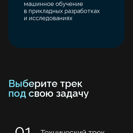
Подробнее на вебинаре
02
Исследовательский
трек
Если у вас табличные, текстовые
или научные массивы данных:
опросы, эксперименты, отчеты,
статьи.
→ Подходит для аналитиков,
ученых, преподавателей
и исследователей.