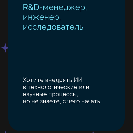
Руководитель
проектов
в высокотехнологичной
компании
Ищете способ ускорить
разработку, автоматизировать
аналитику и снизить рутинную
нагрузку на команду
Специалист
(технических