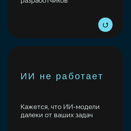
повторить на новом проекте.
ГОТОВЫЙ ПРОЕКТ И
НАВЫК ВНЕДРЕНИЯ
ИИ
Бесплатный вебинар
В этом помогут наши
эксперты