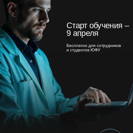
Это не просто курс, а
проектная
лаборатория прикладного ИИ:
создайте
ИИ-агента, аналитическую модель или
ML-решение под ваш уровень и задачи
Количество мест ограничено!