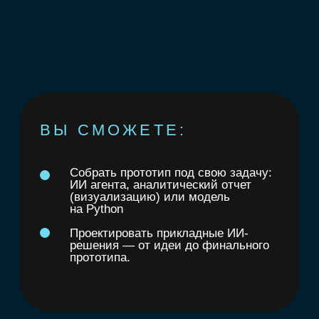
к внедрению ИИ-прототип и его
презентация.