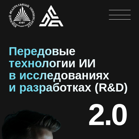
Передовые
технологии ИИ
в исследованиях
и разработках (R&D)
2.0
Старт обучения –
9 апреля
Бесплатно для сотрудников
и студентов ЮФУ