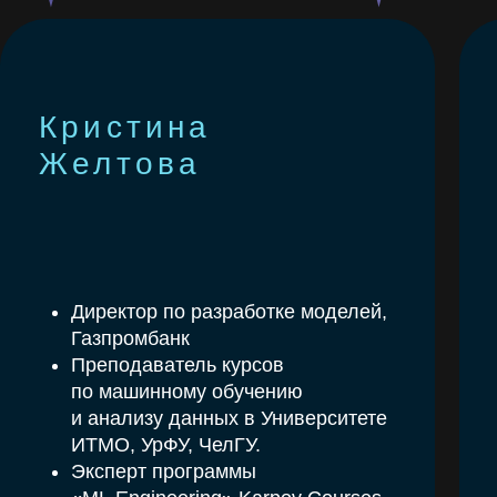
ЗАПИСЬ
ВЕБИНАРА
«Под капотом ИИ: ошибки,
которые мешают получить
результат»
ИИ — не магия. Это инструмент.
И мы научим им пользоваться!