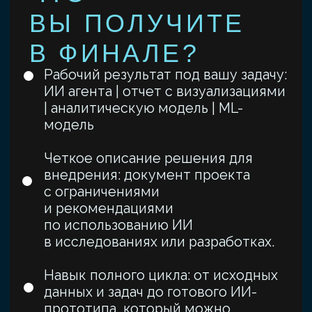
проекта) Вы получите
Удостоверение о повышении
квалификации (72 ак. часа)
установленного образца
ЮФУ
Предварительная запись