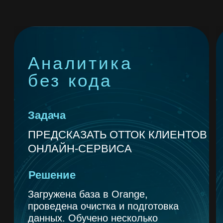
Помощь в настройке и отладке
вашего ИИ-решения
48 000₽
ОСТАВИТЬ ЗАЯВКУ
Учитесь бесплатно!