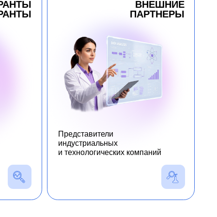
Представители
индустриальных
и технологических компаний
Совместно с ведущими научными
и технологическими партнерами