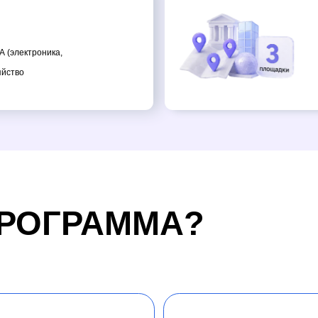
ОГРАММА?
НАУЧНЫЕ
АСПИРАНТЫ
СОТРУДНИКИ
И ДОКТОРАНТЫ