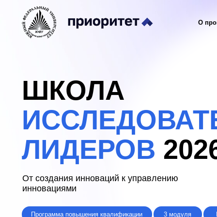
О программе
ШКОЛА
ИССЛЕДОВАТЕЛ
ЛИДЕРОВ
2026
От создания инноваций к управлению
инновациями
Программа повышения квалификации
3 модуля
Приорите