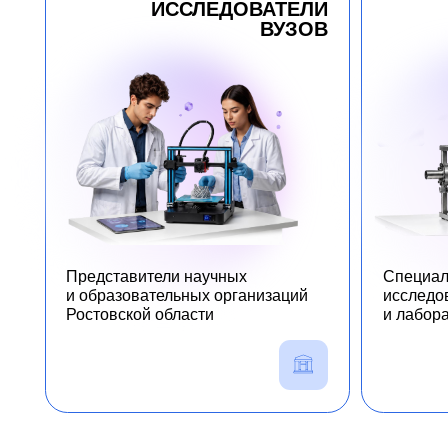
Представители научных
Специалисты
и образовательных организаций
исследовательс
Ростовской области
и лабораторий
ПАРТНЕРЫ ПРОГ
ТОП-10
ТОП-1