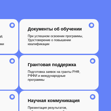
Научная коммуникация
Презентация результатов,
публикации в высокорейтинговых
журналах
Нетворкинг
Развитие профессиональных связей,
формирование междисциплинарных
исследовательских команд.