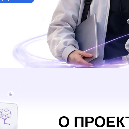
О ПРОЕКТЕ
При
Образовательно-практический интенсив для и
и научных сотрудников, направленный на разв
и навыков управления научными проектами.