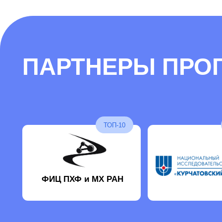
ФИЦ ПХФ и МХ РАН
РЕЗУЛЬТАТ, КОТО
ОСТАНЕТСЯ С ВА
Опыт
Передовые исследования
Командная работа