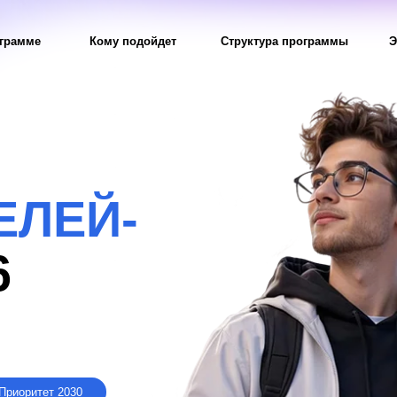
Кому подойдет
Структура программы
Эксперты
ЕЙ-
т 2030